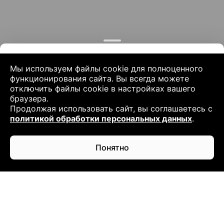
Мы используем файлы cookie для полноценного
функционирования сайта. Вы всегда можете
отключить файлы cookie в настройках вашего
браузера.
Продолжая использовать сайт, вы соглашаетесь с
политикой обработки персональных данных
.
Понятно