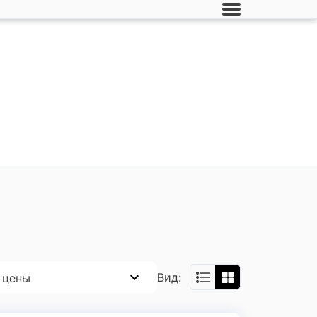
Вид:
 цены