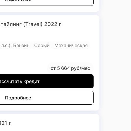
стайлинг (Travel) 2022 г
 л.с.), Бензин
Серый
Механическая
от 5 664 руб/мес
ассчитать кредит
Подробнее
021 г