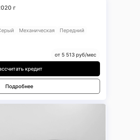
2020 г
Серый
Механическая
Передний
от 5 513 руб/мес
ассчитать кредит
Подробнее