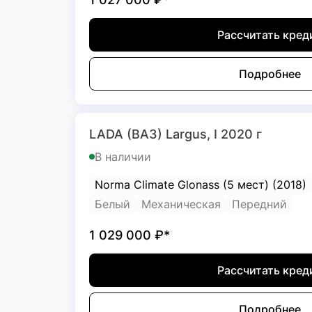
Рассчитать кред
Подробнее
LADA (ВАЗ) Largus, I 2020 г
В наличии
Norma Climate Glonass (5 мест) (2018)
Белый
Механическая
Передний
1 029 000
₽*
Рассчитать кред
Подробнее