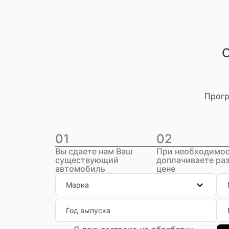
О
Прогр
01
02
Вы сдаете нам Ваш
При необходимо
существующий
доплачиваете раз
автомобиль
цене
Марка
Год выпуска