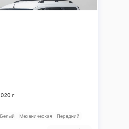
2020 г
Белый
Механическая
Передний