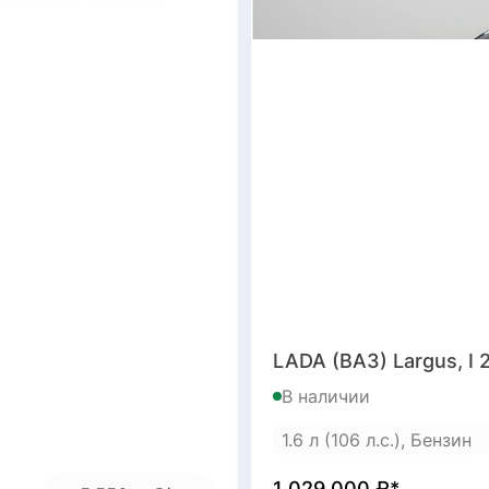
LADA (ВАЗ) Largus, I 
В наличии
1.6 л (106 л.с.), Бензин
1 029 000
₽*