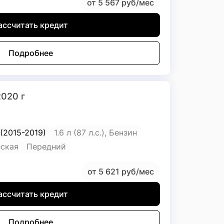
от 5 567 руб/мес
ассчитать кредит
Подробнее
2020 г
 (2015-2019)
1.6 л (87 л.с.), Бензин
ская
Передний
от 5 621 руб/мес
ассчитать кредит
Подробнее