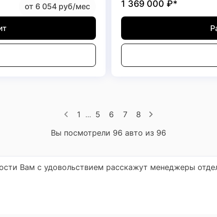
1 369 000
₽*
от 6 054 руб/мес
ит
Р
1
...
5
6
7
8
Вы посмотрели 96 авто из 96
ности Вам с удовольствием расскажут менеджеры отде