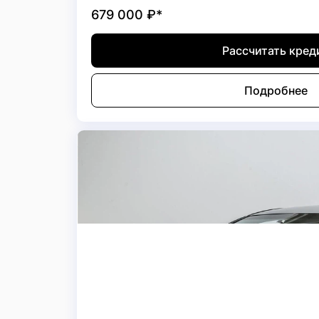
679 000
₽*
Рассчитать кред
Подробнее