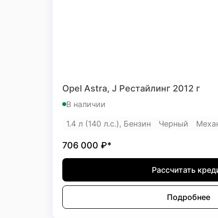
Opel Astra, J Рестайлинг 2012 г
В наличии
1.4 л (140 л.с.), Бензин
Черный
Меха
706 000
₽*
Рассчитать кред
Подробнее