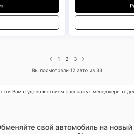
ит
Р
1
2
3
Вы посмотрели 12 авто из 33
ности Вам с удовольствием расскажут менеджеры отде
бменяйте свой автомобиль на новый