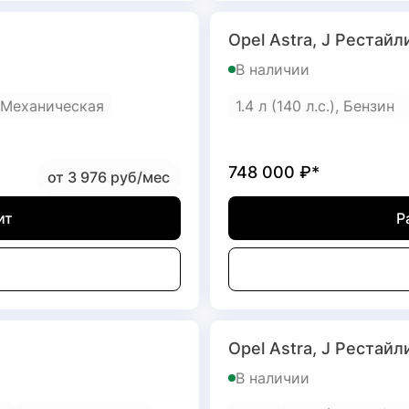
Opel Astra, J Рестайл
В наличии
Механическая
1.4 л (140 л.с.), Бензин
748 000
₽*
от 3 976 руб/мес
ит
Р
Opel Astra, J Рестайл
В наличии