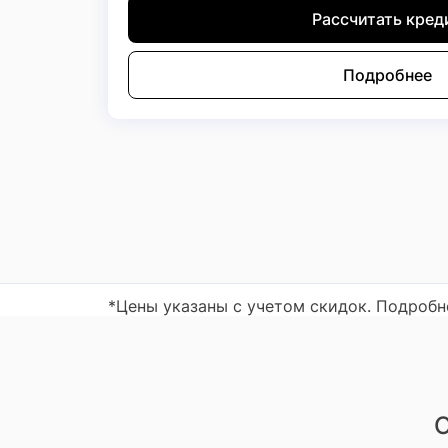
Рассчитать кред
Подробнее
*Цены указаны с учетом скидок. Подроб
О