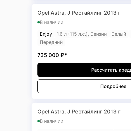
Opel Astra, J Рестайлинг 2013 г
В наличии
Enjoy
1.6 л (115 л.с.), Бензин
Белый
Передний
735 000
₽*
Рассчитать кред
Подробнее
Opel Astra, J Рестайлинг 2013 г
В наличии