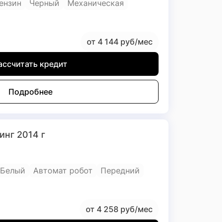
Бензин
Черный
Механическая
от 4 144 руб/мес
ассчитать кредит
Подробнее
линг 2014 г
Белый
Автомат робот
Передний
от 4 258 руб/мес