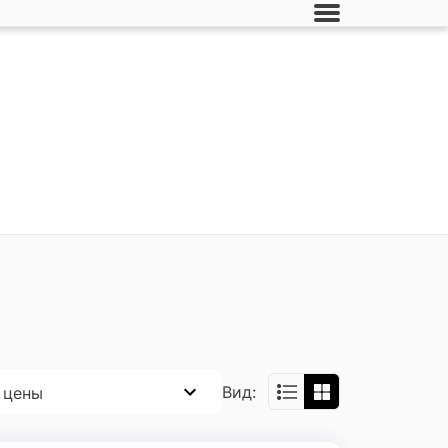
Вид:
 цены