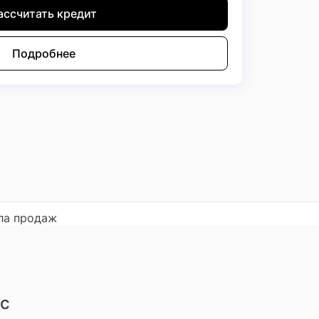
ассчитать кредит
Подробнее
ла продаж
 с