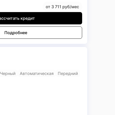
от 3 711 руб/мес
ассчитать кредит
Подробнее
Черный
Автоматическая
Передний