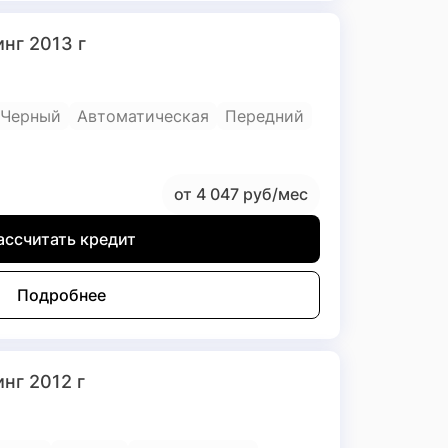
инг 2013 г
Черный
Автоматическая
Передний
от 4 047 руб/мес
ассчитать кредит
Подробнее
инг 2012 г