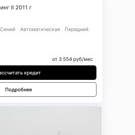
нг II 2011 г
Синий
Автоматическая
Передний
от 3 554 руб/мес
ассчитать кредит
Подробнее