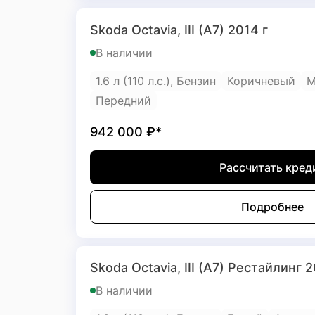
Skoda Octavia, III (A7) 2014 г
В наличии
1.6 л (110 л.с.), Бензин
Коричневый
М
Передний
942 000
₽*
Рассчитать кред
Подробнее
Skoda Octavia, III (A7) Рестайлинг 2
В наличии