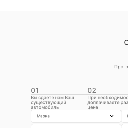
О
Прогр
01
02
Вы сдаете нам Ваш
При необходимо
существующий
доплачиваете раз
автомобиль
цене
Марка