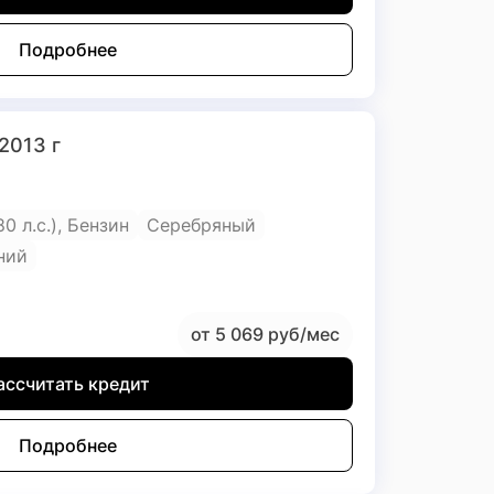
Подробнее
 2013 г
180 л.с.), Бензин
Серебряный
ний
от 5 069 руб/мес
ассчитать кредит
Подробнее