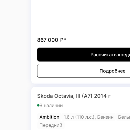
867 000
₽*
Рассчитать кред
Подробнее
Skoda Octavia, III (A7) 2014 г
В наличии
Ambition
1.6 л (110 л.с.), Бензин
Белы
Передний