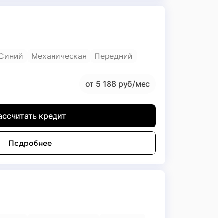
Синий
Механическая
Передний
от 5 188 руб/мес
ассчитать кредит
Подробнее