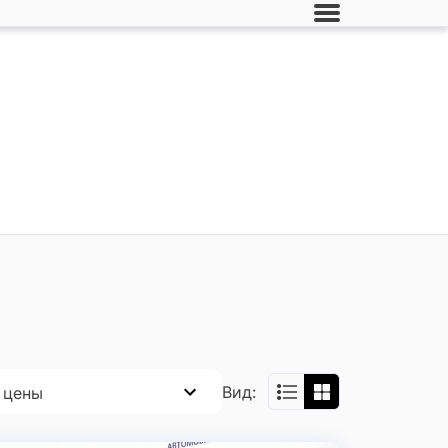
Вид:
 цены