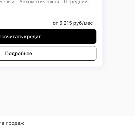
Белый
Автоматическая
Передний
от 5 215 руб/мес
ассчитать кредит
Подробнее
ла продаж