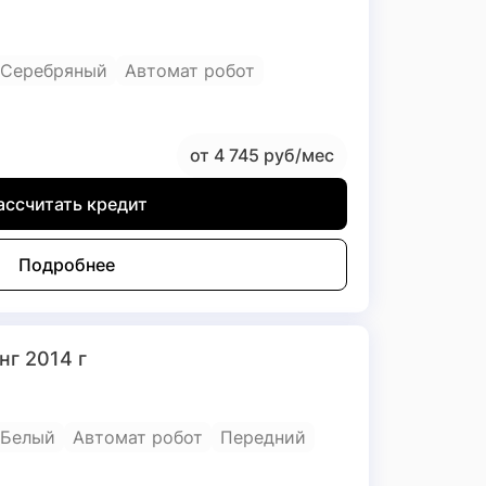
Серебряный
Автомат робот
от 4 745 руб/мес
ассчитать кредит
Подробнее
нг 2014 г
Белый
Автомат робот
Передний