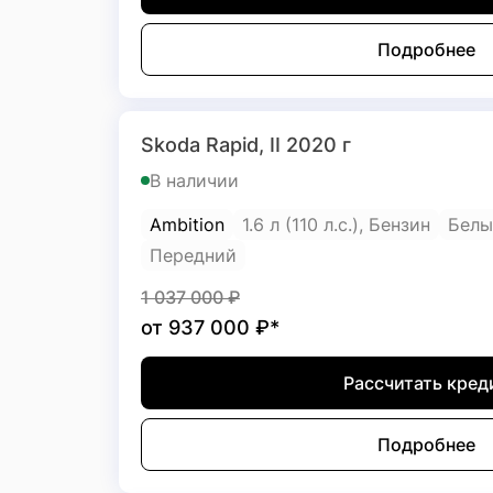
Подробнее
Skoda Rapid, II 2020 г
В наличии
Ambition
1.6 л (110 л.с.), Бензин
Белы
Передний
1 037 000
₽
от
937 000
₽*
Рассчитать кред
Подробнее