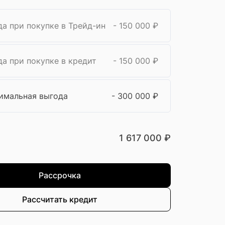
а при покупке в Трейд-ин
- 150 000
₽
а при покупке в кредит
- 150 000
₽
имальная выгода
- 300 000
₽
1 617 000
₽
Рассрочка
Рассчитать кредит