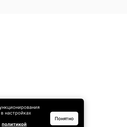
функционирования
 в настройках
Понятно
с
политикой