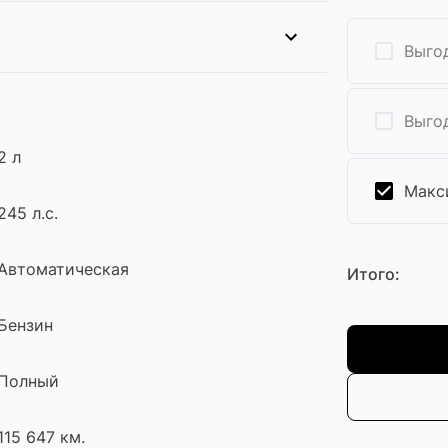
Выгод
Выгод
2 л
Макс
245 л.с.
Автоматическая
Итого:
Бензин
Полный
115 647 км.