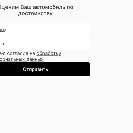
Оценим Ваш автомобиль по
достоинству
имя
он
аю согласие на
обработку
сональных данных
Отправить