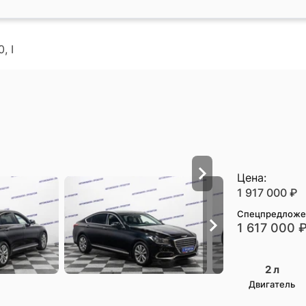
, I
Цена:
1 917 000
₽
Спецпредложе
1 617 000
2 л
Двигатель