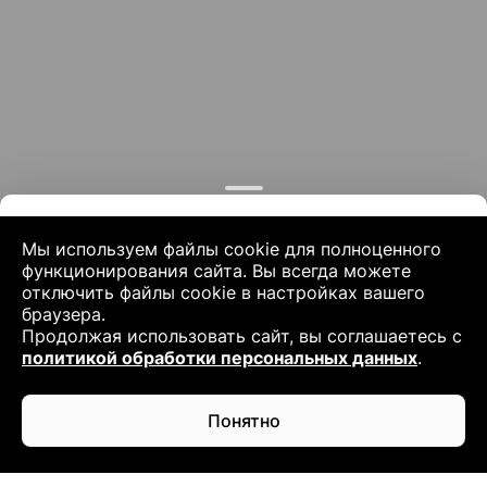
Мы используем файлы cookie для полноценного
функционирования сайта. Вы всегда можете
отключить файлы cookie в настройках вашего
браузера.
Продолжая использовать сайт, вы соглашаетесь с
политикой обработки персональных данных
.
Понятно