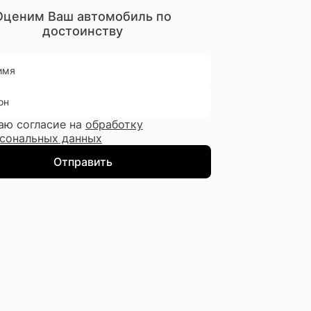
Оценим Ваш автомобиль по
достоинству
имя
он
аю согласие на
обработку
сональных данных
Отправить