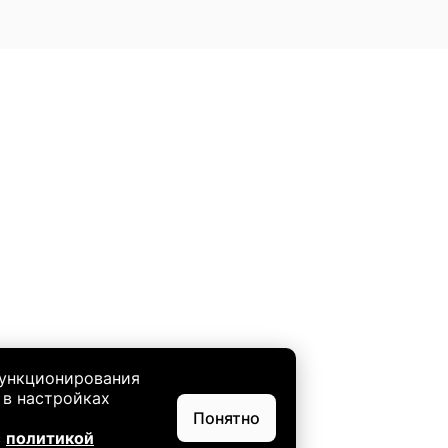
функционирования
 в настройках
Понятно
с
политикой